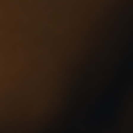
Startseite
Mein Angebot
Über mich
Preise
Referenzen