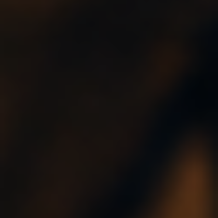
Leseecke
Classic Crime